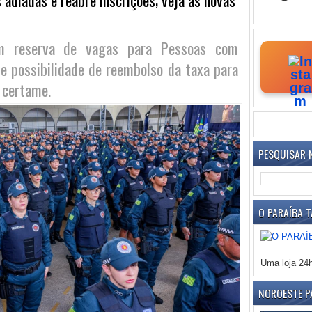
em reserva de vagas para Pessoas com
 e possibilidade de reembolso da taxa para
 certame.
PESQUISAR 
O PARAÍBA T
Uma loja 24
NOROESTE P