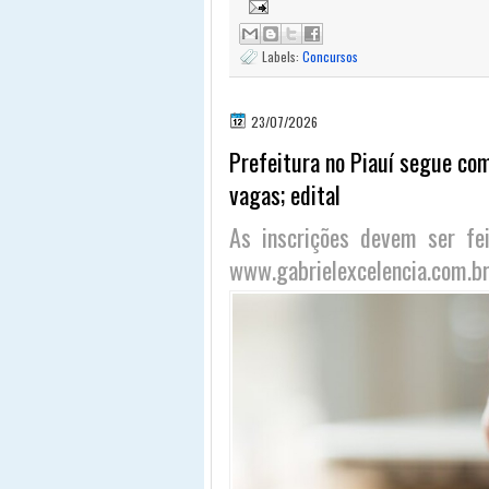
Labels:
Concursos
23/07/2026
Prefeitura no Piauí segue com
vagas; edital
As inscrições devem ser fei
www.gabrielexcelencia.com.br,