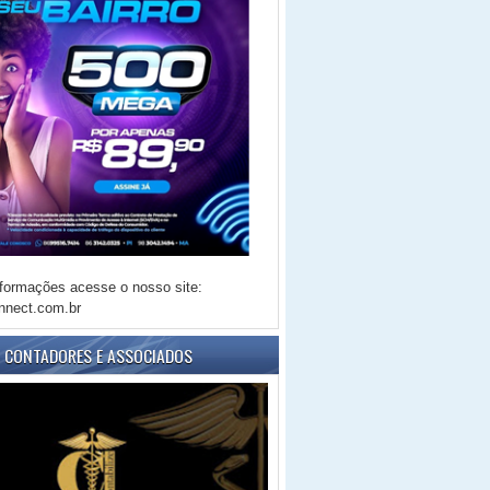
formações acesse o nosso site:
nnect.com.br
E CONTADORES E ASSOCIADOS