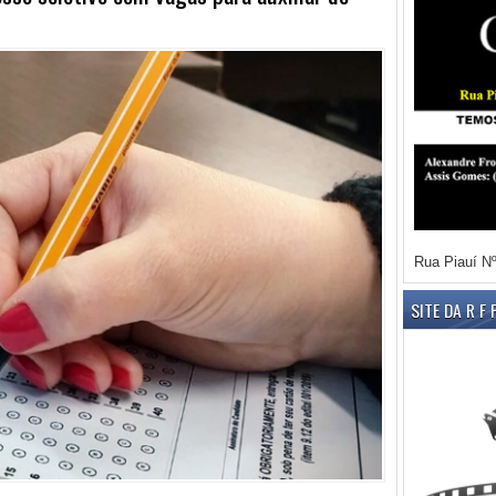
Rua Piauí Nº
SITE DA R F