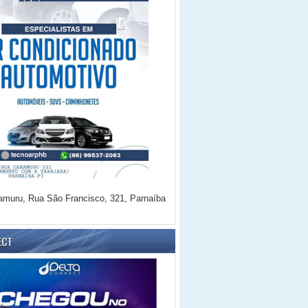
amuru, Rua São Francisco, 321, Parnaíba
ECT