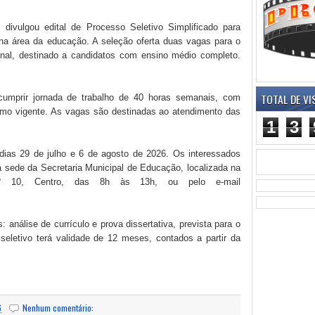
 divulgou edital de Processo Seletivo Simplificado para
s na área da educação. A seleção oferta duas vagas para o
onal, destinado a candidatos com ensino médio completo.
TOTAL DE VI
 cumprir jornada de trabalho de 40 horas semanais, com
imo vigente. As vagas são destinadas ao atendimento das
1
3
 dias 29 de julho e 6 de agosto de 2026. Os interessados
 sede da Secretaria Municipal de Educação, localizada na
nº 10, Centro, das 8h às 13h, ou pelo e-mail
 análise de currículo e prova dissertativa, prevista para o
eletivo terá validade de 12 meses, contados a partir da
6
Nenhum comentário: