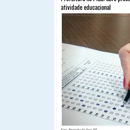
atividade educacional
Foto: Reprodução Gov. SP