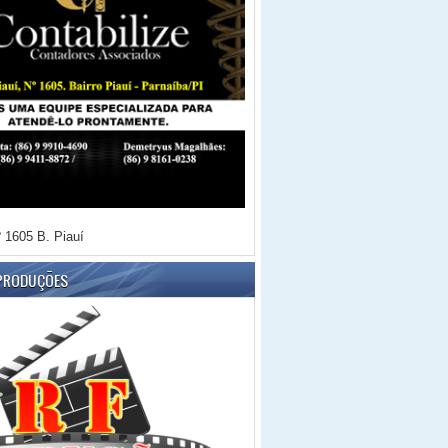
 1605 B. Piauí
 PRODUÇÕES