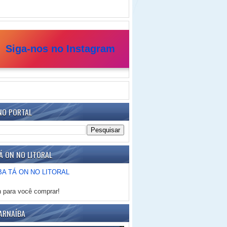
Siga-nos no Instagram
NO PORTAL
Á ON NO LITORAL
h para você comprar!
ARNAÍBA