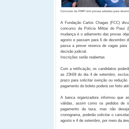
Concurso da PMPI tem provas adiadas para dezembr
A Fundação Carlos Chagas (FCC) divulgo
concurso da Polícia Militar do Piauí 
mudança é o adiamento das provas objet
agosto e passam para 6 de dezembro de
passa a prever reserva de vagas para
decisão judicial.
Inscrições serão reabertas
Com a retificação, os candidatos poder
as 23h59 do dia 4 de setembro, exclu
prazo para solicitar isenção ou redução
pagamento do boleto poderá ser feito at
A banca organizadora informou que as
válidas, assim como os pedidos de is
pagamento da taxa, mas não deseja
cronograma, poderão solicitar o cancela
agosto e 4 de setembro, por meio da áre