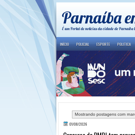
Parnaíba e
É um Portal de notícias da cidade de Parnaíba 
INÍCIO
POLICIAL
ESPORTE
POLITICA
Mostrando postagens com ma
01/08/2026
Concurso da PMPI tem provas 