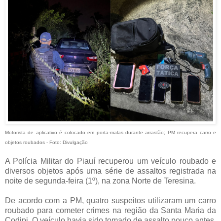
Motorista de aplicativo é colocado em porta-malas durante arrastão; PM recupera carro e
objetos roubados - Foto: Divulgação
A Polícia Militar do Piauí recuperou um veículo roubado e
diversos objetos após uma série de assaltos registrada na
noite de segunda-feira (1º), na zona Norte de Teresina.
De acordo com a PM, quatro suspeitos utilizaram um carro
roubado para cometer crimes na região da Santa Maria da
Codipi. O veículo havia sido tomado de assalto pouco antes,