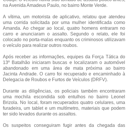
na Avenida Amadeus Paulo, no bairro Monte Verde.
A vítima, um motorista de aplicativo, relatou que atendeu
uma corrida solicitada por uma mulher identificada como
Amanda. Ao chegar ao local, quatro homens entraram no
carro e anunciaram o assalto. Segundo o relato, ele foi
colocado no porta-malas enquanto os criminosos utilizavam
o veículo para realizar outros roubos.
Após receber as informações, equipes da Força Tática do
13º Batalhão iniciaram buscas e localizaram o automóvel
abandonado em uma área de mata próxima ao bairro
Jacinta Andrade. O carro foi recuperado e encaminhado à
Delegacia de Roubos e Furtos de Veículos (DRFV).
Durante as diligências, os policiais também encontraram
uma mochila escondida sob entulhos no bairro Leonel
Brizola. No local, foram recuperados quatro celulares, uma
furadeira, um tablet e um multímetro, materiais que podem
ter sido levados durante os assaltos.
Os suspeitos conseguiram fugir antes da chegada das