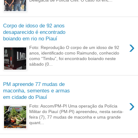
Corpo de idoso de 92 anos
desaparecido é encontrado
boiando em rio no Piauí
›
Foto: Reprodução O corpo de um idoso de 92
anos, identificado como Raimundo, conhecido
como “Timbu”, foi encontrado boiando neste
sábado (0...
PM apreende 77 mudas de
maconha, sementes e armas
em cidade do Piauí
›
Foto: Ascom/PM-PI Uma operação da Polícia
Militar do Piauí (PM-PI) apreendeu, nesta sexta-
feira (7), 77 mudas de maconha e uma grande
quant...