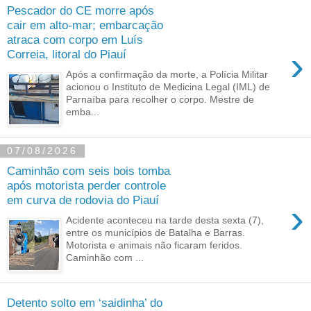
Pescador do CE morre após
cair em alto-mar; embarcação
atraca com corpo em Luís
›
Correia, litoral do Piauí
Após a confirmação da morte, a Polícia Militar
acionou o Instituto de Medicina Legal (IML) de
Parnaíba para recolher o corpo. Mestre de
emba...
07/08/2026
Caminhão com seis bois tomba
após motorista perder controle
em curva de rodovia do Piauí
›
Acidente aconteceu na tarde desta sexta (7),
entre os municípios de Batalha e Barras.
Motorista e animais não ficaram feridos.
Caminhão com ...
Detento solto em ‘saidinha’ do