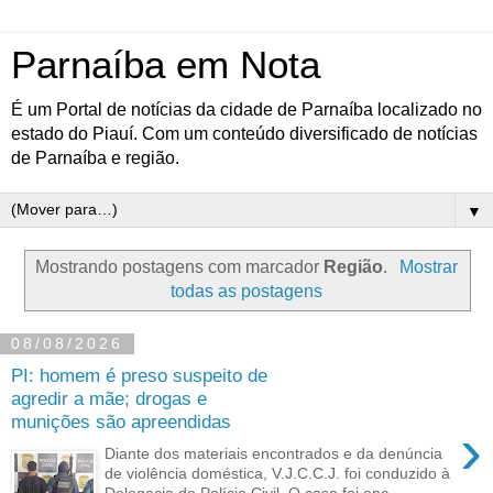
Parnaíba em Nota
É um Portal de notícias da cidade de Parnaíba localizado no
estado do Piauí. Com um conteúdo diversificado de notícias
de Parnaíba e região.
▼
Mostrando postagens com marcador
Região
.
Mostrar
todas as postagens
08/08/2026
PI: homem é preso suspeito de
agredir a mãe; drogas e
munições são apreendidas
›
Diante dos materiais encontrados e da denúncia
de violência doméstica, V.J.C.C.J. foi conduzido à
Delegacia de Polícia Civil. O caso foi enc...