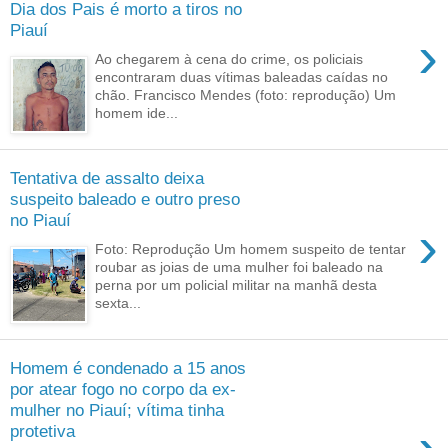
Dia dos Pais é morto a tiros no
Piauí
›
Ao chegarem à cena do crime, os policiais
encontraram duas vítimas baleadas caídas no
chão. Francisco Mendes (foto: reprodução) Um
homem ide...
Tentativa de assalto deixa
suspeito baleado e outro preso
no Piauí
›
Foto: Reprodução Um homem suspeito de tentar
roubar as joias de uma mulher foi baleado na
perna por um policial militar na manhã desta
sexta...
Homem é condenado a 15 anos
por atear fogo no corpo da ex-
mulher no Piauí; vítima tinha
protetiva