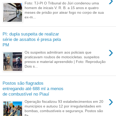
›
Foto: TJ-PI O Tribunal do Júri condenou uma
homem de inicais V. R. B. a 15 anos e quatro
meses de prisão por atear fogo no corpo de sua
ex-m...
PI: dupla suspeita de realizar
série de assaltos é presa pela
PM
›
Os suspeitos admitiram aos policiais que
praticavam roubos de motocicletas. suspeitos
presos e material apreendido | Foto: Reprodução
Dois s...
Postos são flagrados
entregando até 688 ml a menos
de combustível no Piauí
›
Operação fiscalizou 93 estabelecimentos em 20
municípios e autuou 12 por irregularidades em
bombas, combustíveis e segurança. Postos são
fla...