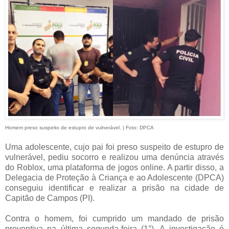
Homem preso suspeito de estupro de vulnerável. | Foto: DPCA
Uma adolescente, cujo pai foi preso suspeito de estupro de
vulnerável, pediu socorro e realizou uma denúncia através
do Roblox, uma plataforma de jogos online. A partir disso, a
Delegacia de Proteção à Criança e ao Adolescente (DPCA)
conseguiu identificar e realizar a prisão na cidade de
Capitão de Campos (PI).
Contra o homem, foi cumprido um mandado de prisão
preventiva na última segunda-feira (1°). A investigação é