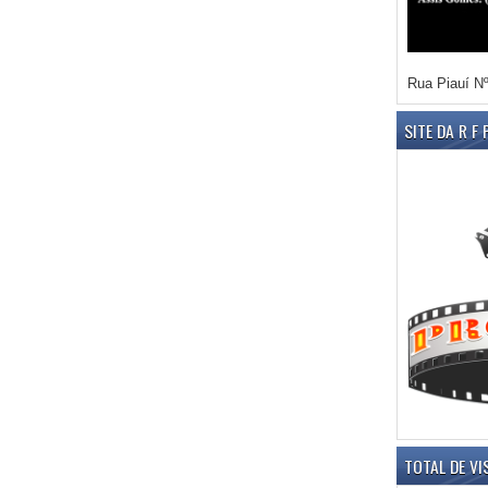
Rua Piauí Nº
SITE DA R F
TOTAL DE VI