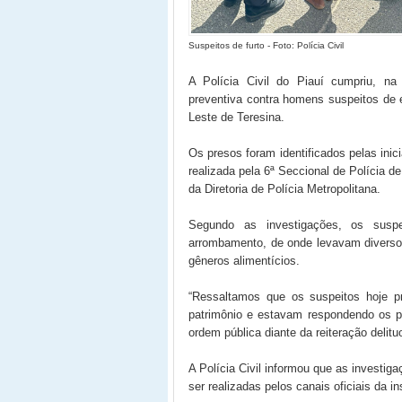
Suspeitos de furto - Foto: Polícia Civil
A Polícia Civil do Piauí cumpriu, na
preventiva contra homens suspeitos de 
Leste de Teresina.
Os presos foram identificados pelas inic
realizada pela 6ª Seccional de Polícia d
da Diretoria de Polícia Metropolitana.
Segundo as investigações, os susp
arrombamento, de onde levavam diversos 
gêneros alimentícios.
“Ressaltamos que os suspeitos hoje p
patrimônio e estavam respondendo os p
ordem pública diante da reiteração delit
A Polícia Civil informou que as invest
ser realizadas pelos canais oficiais da ins