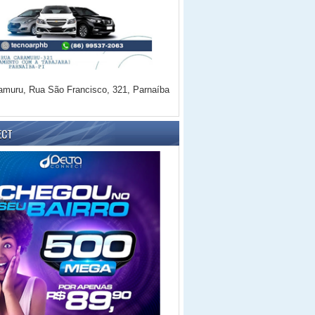
amuru, Rua São Francisco, 321, Parnaíba
ECT