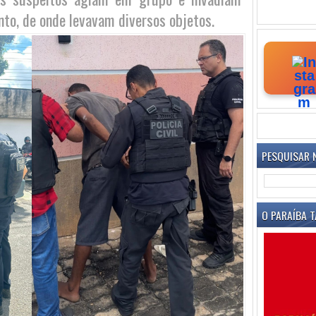
o, de onde levavam diversos objetos.
PESQUISAR 
O PARAÍBA T