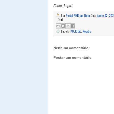
Fonte: Lupa1
Por
Portal PHB em Nota
Data
junho 02, 202
Labels:
POLICIAL
,
Região
Nenhum comentário:
Postar um comentário