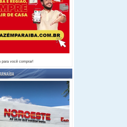
h para você comprar!
ARNAÍBA