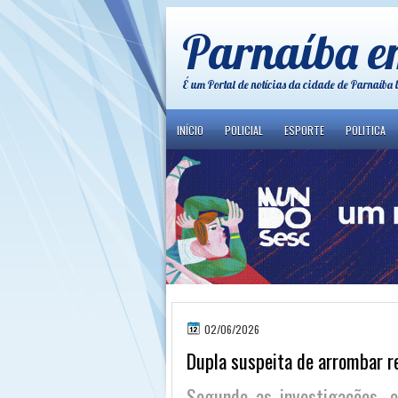
Parnaíba e
É um Portal de notícias da cidade de Parnaíba 
INÍCIO
POLICIAL
ESPORTE
POLITICA
02/06/2026
Dupla suspeita de arrombar re
Segundo as investigações, 