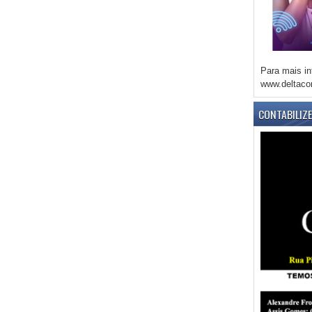
Para mais in
www.deltaco
CONTABILIZ