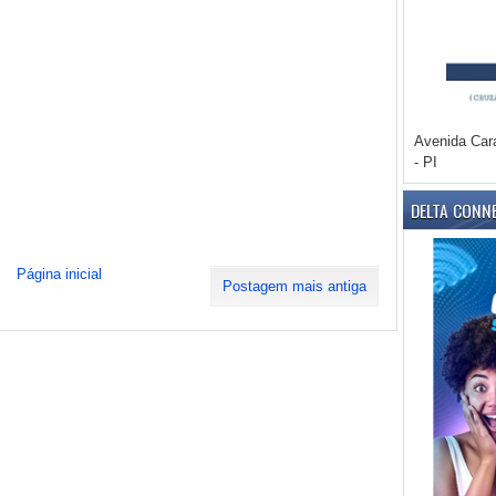
Avenida Car
- PI
DELTA CONN
Página inicial
Postagem mais antiga