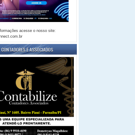
formações acesse o nosso site:
nnect.com.br
E CONTADORES E ASSOCIADOS