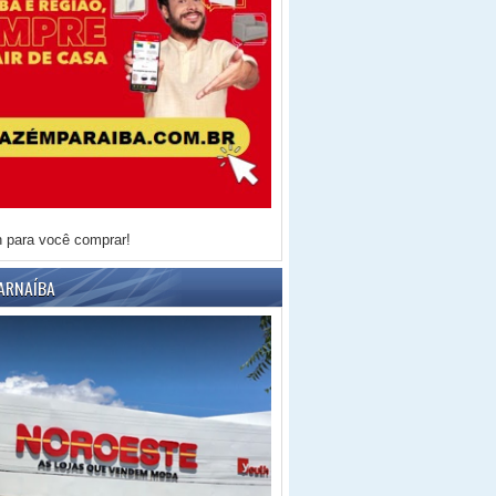
h para você comprar!
ARNAÍBA