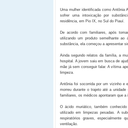
Uma mulher identificada como Antônia Ar
sofrer uma intoxicação por substânc
residência, em Pio IX, no Sul do Piauí.
De acordo com familiares, após tomar
utilizando um produto semelhante ao 
substância, ela começou a apresentar sin
Ainda segundo relatos da família, a mu
hospital. A jovem saiu em busca de ajuda
mãe já sem conseguir falar. A vítima ap
limpeza.
Antônia foi socorrida por um vizinho e
morreu durante o trajeto até a unidad
familiares, os médicos apontaram que a 
O ácido muriático, também conhecido 
utilizado em limpezas pesadas. A subs
respiratórios graves, especialmente
ventilação.