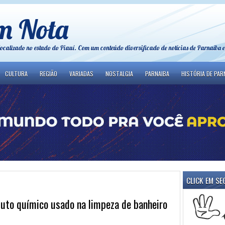
m Nota
localizado no estado do Piauí. Com um conteúdo diversificado de notícias de Parnaíba e
CULTURA
REGIÃO
VARIADAS
NOSTALGIA
PARNAIBA
HISTÓRIA DE PAR
CLICK EM SE
duto químico usado na limpeza de banheiro