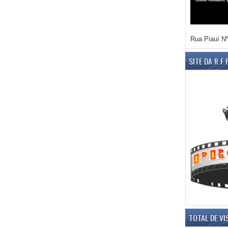
Rua Piauí Nº
SITE DA R F
TOTAL DE VI