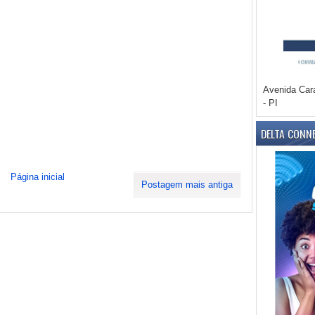
Avenida Car
- PI
DELTA CONN
Página inicial
Postagem mais antiga