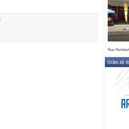
6
Rua Humbert
TECNO AR: 