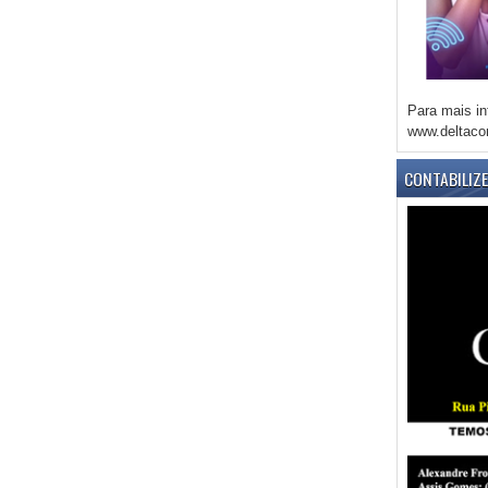
Para mais in
www.deltaco
CONTABILIZ