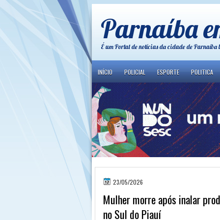
Parnaíba e
É um Portal de notícias da cidade de Parnaíba 
INÍCIO
POLICIAL
ESPORTE
POLITICA
23/05/2026
Mulher morre após inalar pro
no Sul do Piauí