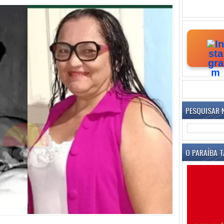
PESQUISAR 
O PARAÍBA T