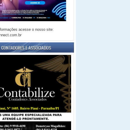
formações acesse o nosso site:
nnect.com.br
E CONTADORES E ASSOCIADOS