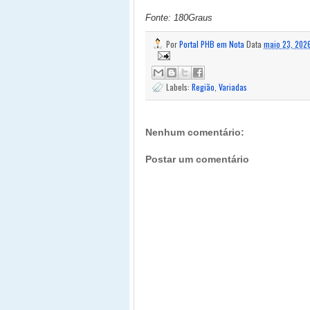
Fonte: 180Graus
Por
Portal PHB em Nota
Data
maio 23, 202
Labels:
Região
,
Variadas
Nenhum comentário:
Postar um comentário