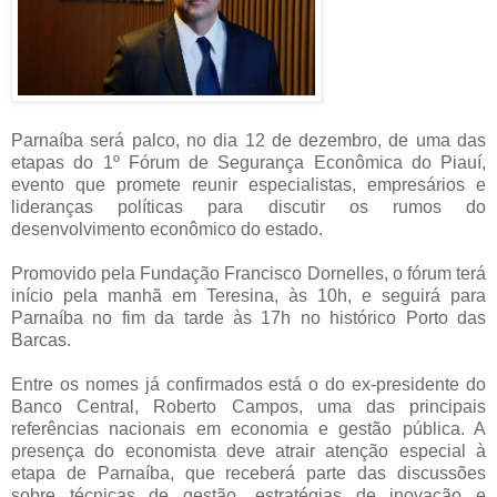
Parnaíba será palco, no dia 12 de dezembro, de uma das
etapas do 1º Fórum de Segurança Econômica do Piauí,
evento que promete reunir especialistas, empresários e
lideranças políticas para discutir os rumos do
desenvolvimento econômico do estado.
Promovido pela Fundação Francisco Dornelles, o fórum terá
início pela manhã em Teresina, às 10h, e seguirá para
Parnaíba no fim da tarde às 17h no histórico Porto das
Barcas.
Entre os nomes já confirmados está o do ex-presidente do
Banco Central, Roberto Campos, uma das principais
referências nacionais em economia e gestão pública. A
presença do economista deve atrair atenção especial à
etapa de Parnaíba, que receberá parte das discussões
sobre técnicas de gestão, estratégias de inovação e