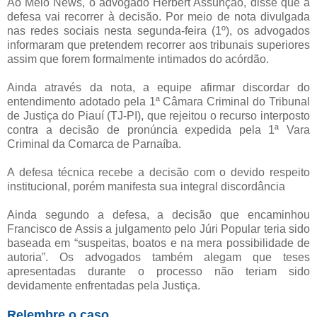
Ao Meio News, o advogado Herbert Assunção, disse que a
defesa vai recorrer à decisão. Por meio de nota divulgada
nas redes sociais nesta segunda-feira (1º), os advogados
informaram que pretendem recorrer aos tribunais superiores
assim que forem formalmente intimados do acórdão.
Ainda através da nota, a equipe afirmar discordar do
entendimento adotado pela 1ª Câmara Criminal do Tribunal
de Justiça do Piauí (TJ-PI), que rejeitou o recurso interposto
contra a decisão de pronúncia expedida pela 1ª Vara
Criminal da Comarca de Parnaíba.
A defesa técnica recebe a decisão com o devido respeito
institucional, porém manifesta sua integral discordância
Ainda segundo a defesa, a decisão que encaminhou
Francisco de Assis a julgamento pelo Júri Popular teria sido
baseada em “suspeitas, boatos e na mera possibilidade de
autoria”. Os advogados também alegam que teses
apresentadas durante o processo não teriam sido
devidamente enfrentadas pela Justiça.
Relembre o caso