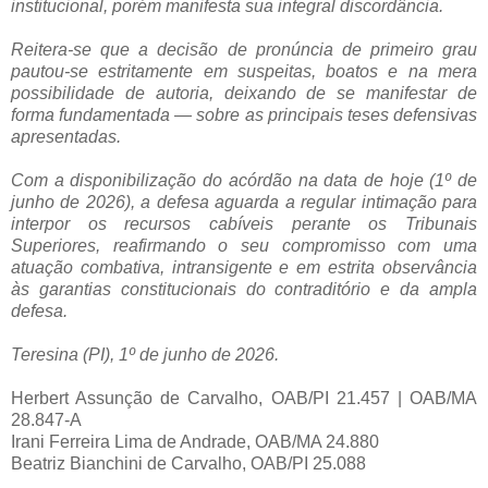
institucional, porém manifesta sua integral discordância.
Reitera-se que a decisão de pronúncia de primeiro grau
pautou-se estritamente em suspeitas, boatos e na mera
possibilidade de autoria, deixando de se manifestar de
forma fundamentada — sobre as principais teses defensivas
apresentadas.
Com a disponibilização do acórdão na data de hoje (1º de
junho de 2026), a defesa aguarda a regular intimação para
interpor os recursos cabíveis perante os Tribunais
Superiores, reafirmando o seu compromisso com uma
atuação combativa, intransigente e em estrita observância
às garantias constitucionais do contraditório e da ampla
defesa.
Teresina (PI), 1º de junho de 2026.
Herbert Assunção de Carvalho, OAB/PI 21.457 | OAB/MA
28.847-A
Irani Ferreira Lima de Andrade, OAB/MA 24.880
Beatriz Bianchini de Carvalho, OAB/PI 25.088