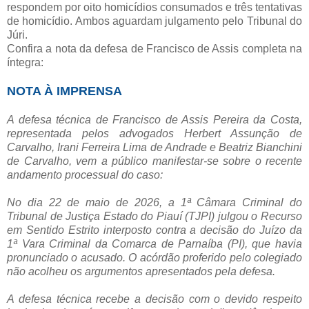
respondem por oito homicídios consumados e três tentativas
de homicídio. Ambos aguardam julgamento pelo Tribunal do
Júri.
Confira a nota da defesa de Francisco de Assis completa na
íntegra:
NOTA À IMPRENSA
A defesa técnica de Francisco de Assis Pereira da Costa,
representada pelos advogados Herbert Assunção de
Carvalho, Irani Ferreira Lima de Andrade e Beatriz Bianchini
de Carvalho, vem a público manifestar-se sobre o recente
andamento processual do caso:
No dia 22 de maio de 2026, a 1ª Câmara Criminal do
Tribunal de Justiça Estado do Piauí (TJPI) julgou o Recurso
em Sentido Estrito interposto contra a decisão do Juízo da
1ª Vara Criminal da Comarca de Parnaíba (PI), que havia
pronunciado o acusado. O acórdão proferido pelo colegiado
não acolheu os argumentos apresentados pela defesa.
A defesa técnica recebe a decisão com o devido respeito