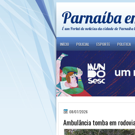
Parnaíba e
É um Portal de notícias da cidade de Parnaíba 
INÍCIO
POLICIAL
ESPORTE
POLITICA
08/07/2026
Ambulância tomba em rodovia 