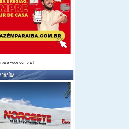
h para você comprar!
ARNAÍBA