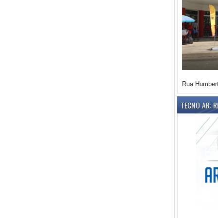
Rua Humbert
TECNO AR: 