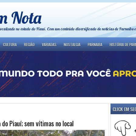
m Nota
localizado no estado do Piauí. Com um conteúdo diversificado de notícias de Parnaíba e
CULTURA
REGIÃO
VARIADAS
NOSTALGIA
PARNAIBA
HISTÓRIA DE PAR
CLICK EM SE
do Piauí; sem vítimas no local