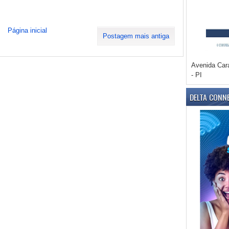
Página inicial
Postagem mais antiga
Avenida Car
- PI
DELTA CONN