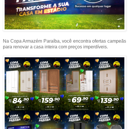
Na Copa Armazém Paraíba, você encontra ofertas campeãs
para renovar a casa inteira com preços imperdíveis.