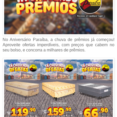
No Aniversário Paraíba, a chuva de prêmios já começou!
Aproveite ofertas imperdíveis, com preços que cabem no
seu bolso, e concorra a milhares de prêmios.