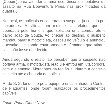
(Copom) para atender a uma ocorrência de tentativa de
assalto na Rua Boaventura Pires, nas proximidades da
quadra 6.
No local, os policiais encontraram o suspeito já contido por
moradores. A vítima, um mototaxista, relatou que foi
abordada pelo homem, que solicitou uma corrida até o
bairro João de Souza. Ao chegar ao destino, o suspeito
mandou parar a motocicleta, desceu do veículo e anunciou
o assalto, simulando estar armado e afirmando que atiraria
caso não fosse obedecido.
Ainda segundo o relato, ao perceber que o suspeito não
portava arma, o mototaxista reagiu e entrou em luta corporal
com o elemento. Moradores da região ajudaram a conter o
suspeito até a chegada da polícia.
M. de S. S. foi detido pela equipe e encaminhado à Central
de Flagrantes, onde foram realizados os procedimentos
cabíveis.
Fonte: Portal Clube News