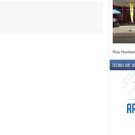
Rua Humbert
TECNO AR: 