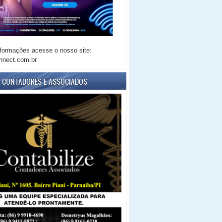
formações acesse o nosso site:
nnect.com.br
E CONTADORES E ASSOCIADOS