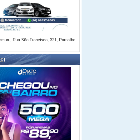
amuru, Rua São Francisco, 321, Parnaíba
ECT