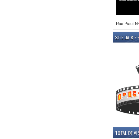
Rua Piauí Nº
SITE DA R F
TOTAL DE VI