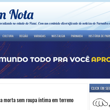
m Nota
localizado no estado do Piauí. Com um conteúdo diversificado de notícias de Parnaíba e
CULTURA
REGIÃO
VARIADAS
NOSTALGIA
PARNAIBA
HISTÓRIA DE PAR
CLICK EM SE
da morta sem roupa íntima em terreno