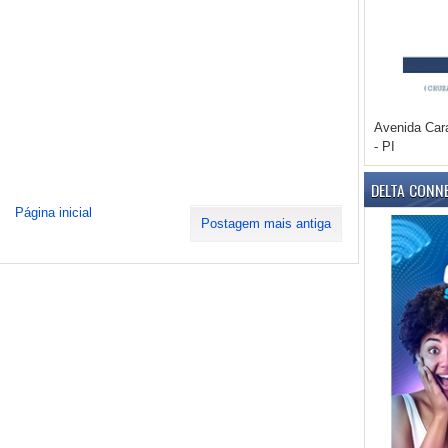
Avenida Car
- PI
DELTA CONN
Página inicial
Postagem mais antiga