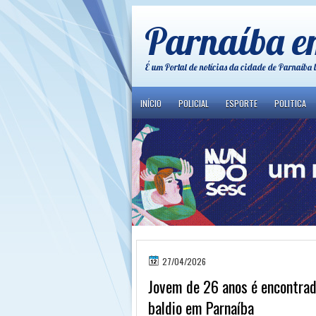
Parnaíba e
É um Portal de notícias da cidade de Parnaíba 
INÍCIO
POLICIAL
ESPORTE
POLITICA
27/04/2026
Jovem de 26 anos é encontra
baldio em Parnaíba