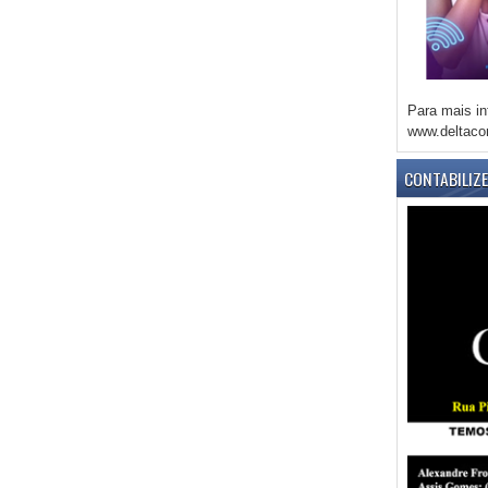
Para mais in
www.deltaco
CONTABILIZ