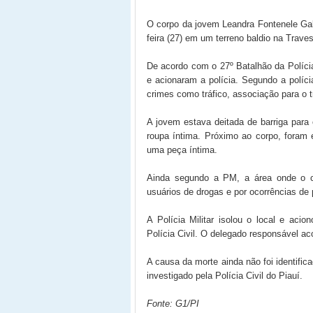
O corpo da jovem Leandra Fontenele Gal
feira (27) em um terreno baldio na Trave
De acordo com o 27º Batalhão da Polícia
e acionaram a polícia. Segundo a políci
crimes como tráfico, associação para o t
A jovem estava deitada de barriga para
roupa íntima. Próximo ao corpo, foram
uma peça íntima.
Ainda segundo a PM, a área onde o co
usuários de drogas e por ocorrências de
A Polícia Militar isolou o local e acio
Polícia Civil. O delegado responsável a
A causa da morte ainda não foi identifi
investigado pela Polícia Civil do Piauí.
Fonte: G1/PI