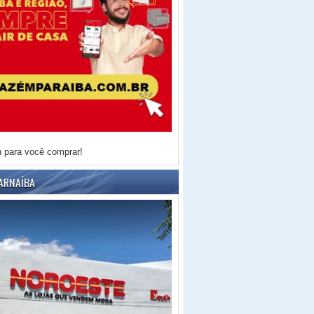
h para você comprar!
ARNAÍBA