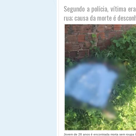
Segundo a polícia, vítima er
rua; causa da morte é desconh
Jovem de 26 anos é encontrada morta sem roupa ín