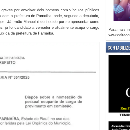
 graves por envolver dois homens com vínculos públicos
s com a prefeitura de Parnaíba, onde, segundo a deputada,
os. Já Irmão Manoel é conhecido por se apresentar como
s, já foi candidato a vereador e atualmente ocupa o cargo
Para mais in
blica da prefeitura de Parnaíba.
www.deltaco
CONTABILIZ