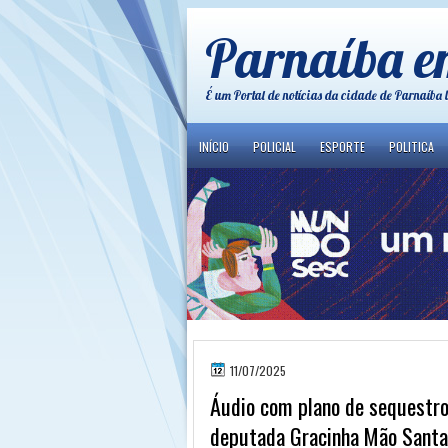
Parnaíba e
É um Portal de notícias da cidade de Parnaíba 
INÍCIO
POLICIAL
ESPORTE
POLITICA
11/07/2025
Áudio com plano de sequestro
deputada Gracinha Mão Santa