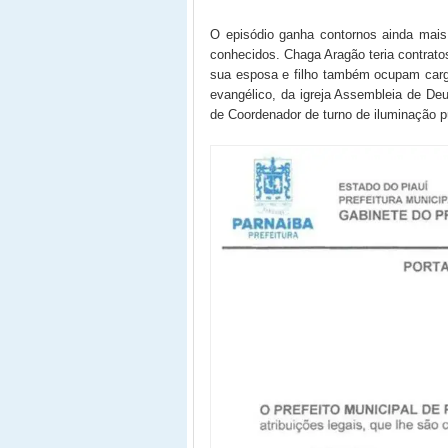
O episódio ganha contornos ainda mais
conhecidos. Chaga Aragão teria contrato
sua esposa e filho também ocupam carg
evangélico, da igreja Assembleia de Deu
de Coordenador de turno de iluminação pú