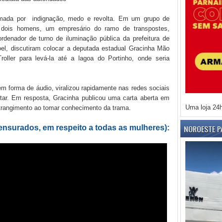
 tomada por indignação, medo e revolta. Em um grupo de
, dois homens, um empresário do ramo de transpostes,
enador de turno de iluminação pública da prefeitura de
el, discutiram colocar a deputada estadual Gracinha Mão
oller para levá-la até a lagoa do Portinho, onde seria
m forma de áudio, viralizou rapidamente nas redes sociais
ar. Em resposta, Gracinha publicou uma carta aberta em
Uma loja 24
nstrangimento ao tomar conhecimento da trama.
NOROESTE P
ensurados, em respeito a todas as mulheres):