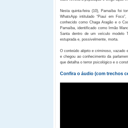
Nesta quinta-feira (10), Parnaíba foi
WhatsApp intitulado “Piauí em Foco”
conhecido como Chaga Aragão e o Coord
Parnaíba, identificado como Irmão Mano
Santa dentro de um veículo modelo Tr
estuprada e, possivelmente, morta.
O conteúdo abjeto e criminoso, vazado e
e chegou ao conhecimento da parlament
que detalha o terror psicológico e o co
Confira o áudio (com trechos c