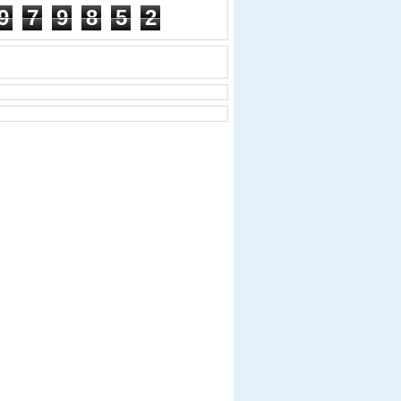
9
7
9
8
5
2