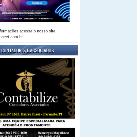
formações acesse o nosso site:
nnect.com.br
E CONTADORES E ASSOCIADOS