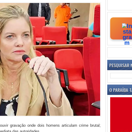
PESQUISAR 
O PARAÍBA T
ouvir gravação onde dois homens articulam crime brutal;
mediata das autoridades