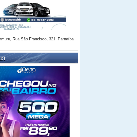
amuru, Rua São Francisco, 321, Parnaíba
ECT