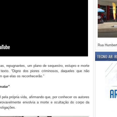
Rua Humbert
TECNO AR: 
as, repugnantes, um plano de sequestro, estupro e morte
texto. “Digno dos piores criminosos, daqueles que não
m que elas os reconhecerão.”
matar”
 pela própria vida, afirmando que, por conhecer os autores
provavelmente envolvia a morte e ocultação do corpo da
estigações.