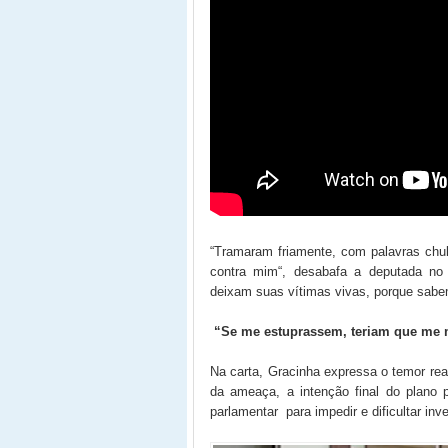
“Tramaram friamente, com palavras chul
contra mim“, desabafa a deputada no 
deixam suas vítimas vivas, porque sabe
“Se me estuprassem, teriam que me 
Na carta, Gracinha expressa o temor real
da ameaça, a intenção final do plano 
parlamentar para impedir e dificultar inv