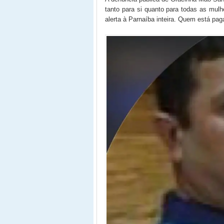
tanto para si quanto para todas as mul
alerta à Parnaíba inteira. Quem está p