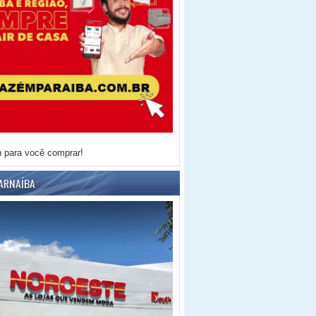
h para você comprar!
ARNAÍBA