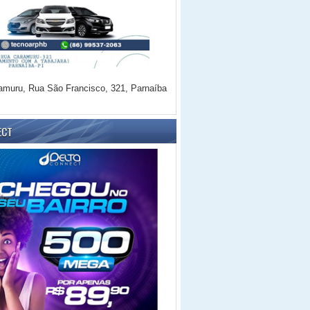
amuru, Rua São Francisco, 321, Parnaíba
ECT