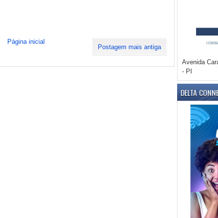
Página inicial
Postagem mais antiga
Avenida Car
- PI
DELTA CONN