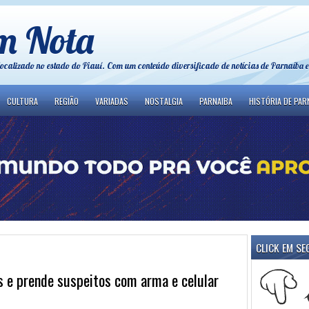
m Nota
localizado no estado do Piauí. Com um conteúdo diversificado de notícias de Parnaíba e
CULTURA
REGIÃO
VARIADAS
NOSTALGIA
PARNAIBA
HISTÓRIA DE PAR
CLICK EM SE
s e prende suspeitos com arma e celular