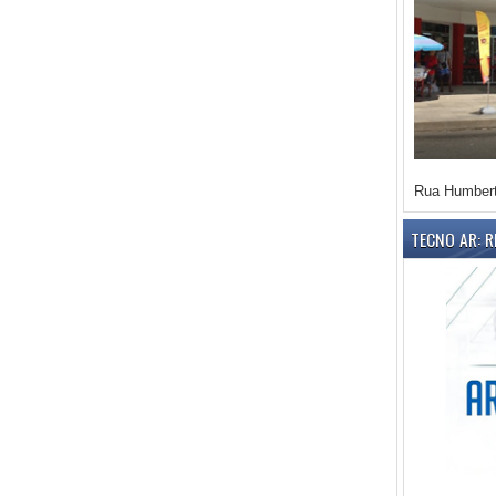
Rua Humbert
TECNO AR: 