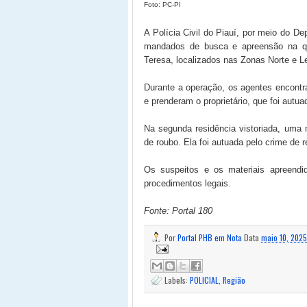
Foto: PC-PI
A Polícia Civil do Piauí, por meio do 
mandados de busca e apreensão na qui
Teresa, localizados nas Zonas Norte e L
Durante a operação, os agentes encontr
e prenderam o proprietário, que foi autua
Na segunda residência vistoriada, uma 
de roubo. Ela foi autuada pelo crime de 
Os suspeitos e os materiais apreendi
procedimentos legais.
Fonte: Portal 180
Por
Portal PHB em Nota
Data
maio 10, 2025
Labels:
POLICIAL
,
Região