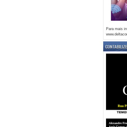
Para mais in
www.deltaco
CONTABILIZ