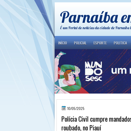
Parnaíba e
É um Portal de notícias da cidade de Parnaíba 
INÍCIO
POLICIAL
ESPORTE
POLITICA
10/05/2025
Polícia Civil cumpre mandado
roubado, no Piauí