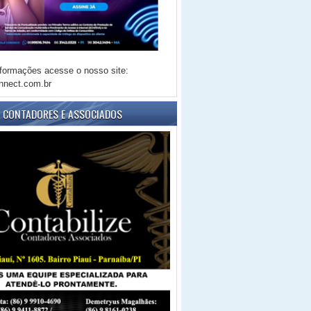
formações acesse o nosso site:
nnect.com.br
E CONTADORES E ASSOCIADOS