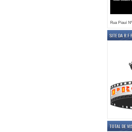
Rua Piauí Nº
SITE DA R F
TOTAL DE VI