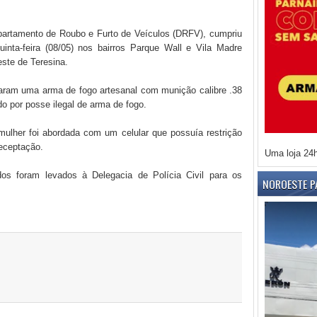
Departamento de Roubo e Furto de Veículos (DRFV), cumpriu
nta-feira (08/05) nos bairros Parque Wall e Vila Madre
este de Teresina.
aram uma arma de fogo artesanal com munição calibre .38
do por posse ilegal de arma de fogo.
mulher foi abordada com um celular que possuía restrição
receptação.
Uma loja 24
dos foram levados à Delegacia de Polícia Civil para os
NOROESTE P