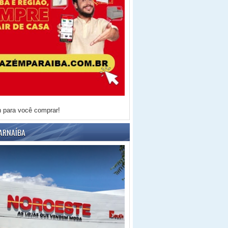
h para você comprar!
ARNAÍBA