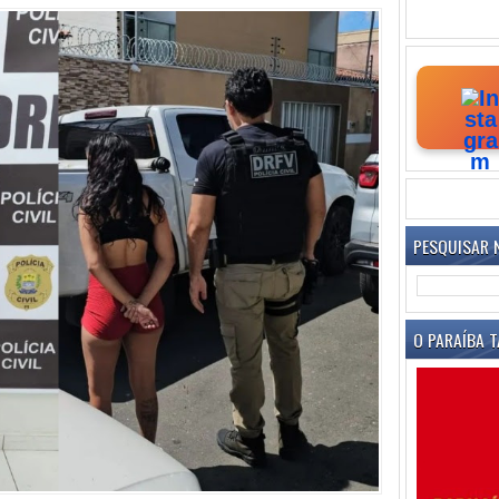
PESQUISAR 
O PARAÍBA T