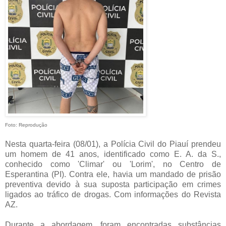
Foto: Reprodução
Nesta quarta-feira (08/01), a Polícia Civil do Piauí prendeu
um homem de 41 anos, identificado como E. A. da S.,
conhecido como 'Climar' ou 'Lorim', no Centro de
Esperantina (PI). Contra ele, havia um mandado de prisão
preventiva devido à sua suposta participação em crimes
ligados ao tráfico de drogas. Com informações do Revista
AZ.
Durante a abordagem, foram encontradas substâncias