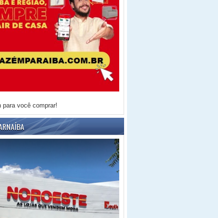
h para você comprar!
ARNAÍBA