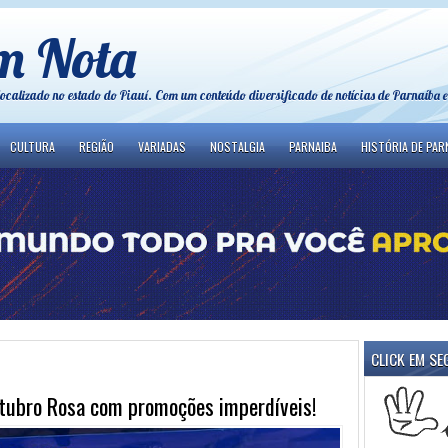
m Nota
localizado no estado do Piauí. Com um conteúdo diversificado de notícias de Parnaíba e
CULTURA
REGIÃO
VARIADAS
NOSTALGIA
PARNAIBA
HISTÓRIA DE PAR
CLICK EM SE
tubro Rosa com promoções imperdíveis!