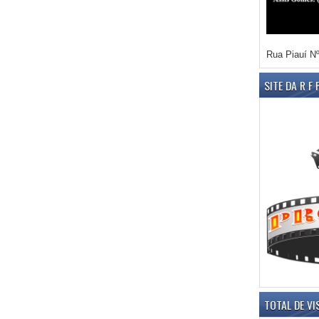
Rua Piauí Nº
SITE DA R F
TOTAL DE VI