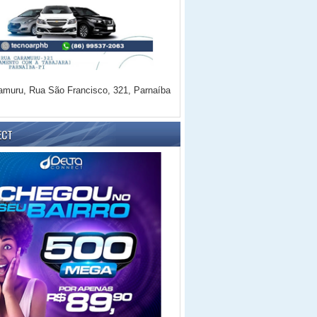
amuru, Rua São Francisco, 321, Parnaíba
ECT