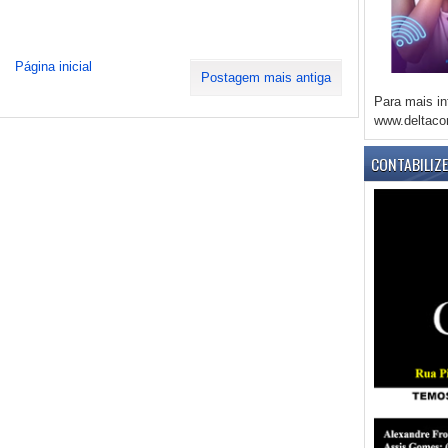
Página inicial
Postagem mais antiga
Para mais in
www.deltaco
CONTABILIZ