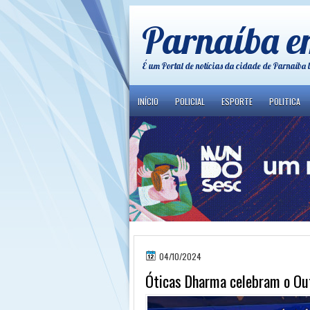
Parnaíba e
É um Portal de notícias da cidade de Parnaíba 
INÍCIO
POLICIAL
ESPORTE
POLITICA
04/10/2024
Óticas Dharma celebram o Ou