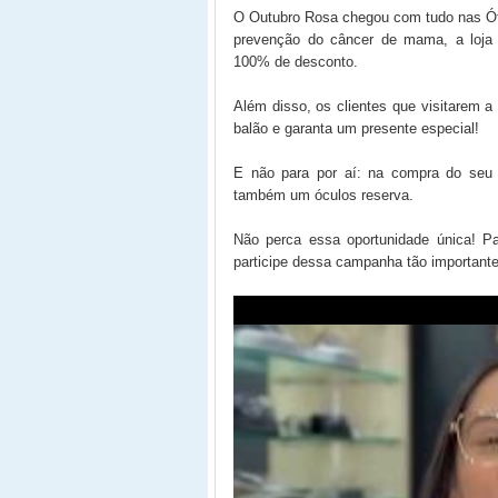
O Outubro Rosa chegou com tudo nas Ó
prevenção do câncer de mama, a loja 
100% de desconto.
Além disso, os clientes que visitarem a 
balão e garanta um presente especial!
E não para por aí: na compra do seu 
também um óculos reserva.
Não perca essa oportunidade única! P
participe dessa campanha tão important