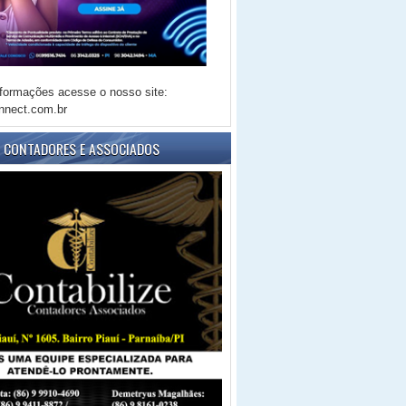
formações acesse o nosso site:
nnect.com.br
E CONTADORES E ASSOCIADOS