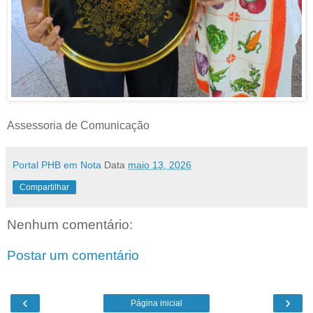
Assessoria de Comunicação
Portal PHB em Nota
Data
maio 13, 2026
Compartilhar
Nenhum comentário:
Postar um comentário
‹
›
Página inicial