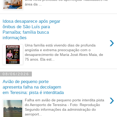
área da ...
Idosa desaparece após pegar
ônibus de São Luís para
Parnaíba; família busca
›
informações
Uma família está vivendo dias de profunda
angústia e extrema preocupação com o
desaparecimento de Maria José Alves Maia, de
75 anos. Ela est...
08/06/2026
Avião de pequeno porte
apresenta falha na decolagem
em Teresina: pista é interditada
›
Falha em avião de pequeno porte interdita pista
do Aeroporto de Teresina - Foto: Reprodução
Segundo informações da administração do
aeroport...