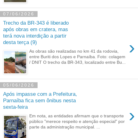
07/06/2026
Trecho da BR-343 é liberado
após obras em cratera, mas
terá nova interdição a partir
›
desta terça (9)
As obras são realizadas no km 41 da rodovia,
entre Buriti dos Lopes e Parnaíba. Foto: colagem
/ DNIT O trecho da BR-343, localizado entre Bu...
05/06/2026
Após impasse com a Prefeitura,
Parnaíba fica sem ônibus nesta
sexta-feira
›
Em nota, as entidades afirmam que o transporte
público "merece respeito e atenção especial" por
parte da administração municipal. ...