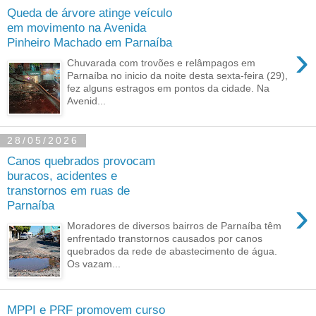
Queda de árvore atinge veículo
em movimento na Avenida
Pinheiro Machado em Parnaíba
›
Chuvarada com trovões e relâmpagos em
Parnaíba no inicio da noite desta sexta-feira (29),
fez alguns estragos em pontos da cidade. Na
Avenid...
28/05/2026
Canos quebrados provocam
buracos, acidentes e
transtornos em ruas de
›
Parnaíba
Moradores de diversos bairros de Parnaíba têm
enfrentado transtornos causados por canos
quebrados da rede de abastecimento de água.
Os vazam...
MPPI e PRF promovem curso