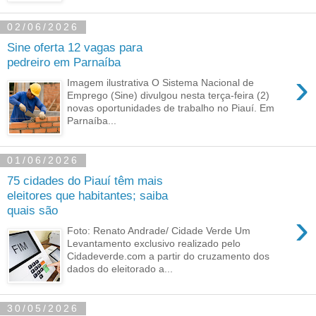
02/06/2026
Sine oferta 12 vagas para
pedreiro em Parnaíba
›
Imagem ilustrativa O Sistema Nacional de
Emprego (Sine) divulgou nesta terça-feira (2)
novas oportunidades de trabalho no Piauí. Em
Parnaíba...
01/06/2026
75 cidades do Piauí têm mais
eleitores que habitantes; saiba
quais são
›
Foto: Renato Andrade/ Cidade Verde Um
Levantamento exclusivo realizado pelo
Cidadeverde.com a partir do cruzamento dos
dados do eleitorado a...
30/05/2026