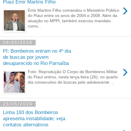
Piauí Emir Martins Filho
›
Emir Martins Filho comandou o Ministério Público
do Piauí entre os anos de 2004 e 2008. Além da
atuação no MPPI, também exerceu mandato
como...
26/05/2026
PI: Bombeiros entram no 4º dia
de buscas por jovem
desaparecido no Rio Parnaíba
›
Foto: Reprodução O Corpo de Bombeiros Militar
do Piauí entrou, nesta terça-feira (26), no quarto
dia consecutivo de buscas pelo adolescente ...
25/05/2026
Linha 193 dos Bombeiros
apresenta instabilidade; veja
contatos alternativos