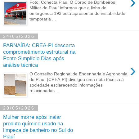
›
Foto: Conecta Piauí O Corpo de Bombeiros
Militar do Piauí informou que a linha de
emergência 193 está apresentando instabilidade
temporária ...
24/05/2026
PARNAÍBA: CREA-PI descarta
comprometimento estrutural na
Ponte Simplício Dias após
›
análise técnica
O Conselho Regional de Engenharia e Agronomia
do Piauí (CREA-PI) divulgou uma nota técnica à
sociedade esclarecendo informações
relacionadas...
23/05/2026
Mulher morre após inalar
produto químico usado na
limpeza de banheiro no Sul do
Piauí