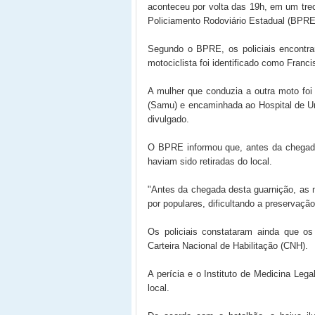
aconteceu por volta das 19h, em um tre
Policiamento Rodoviário Estadual (BPRE
Segundo o BPRE, os policiais encontr
motociclista foi identificado como Franci
A mulher que conduzia a outra moto foi
(Samu) e encaminhada ao Hospital de Ur
divulgado.
O BPRE informou que, antes da chegada
haviam sido retiradas do local.
"Antes da chegada desta guarnição, as mo
por populares, dificultando a preservação
Os policiais constataram ainda que o
Carteira Nacional de Habilitação (CNH).
A perícia e o Instituto de Medicina Leg
local.