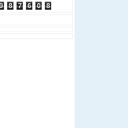
9
8
7
6
0
8