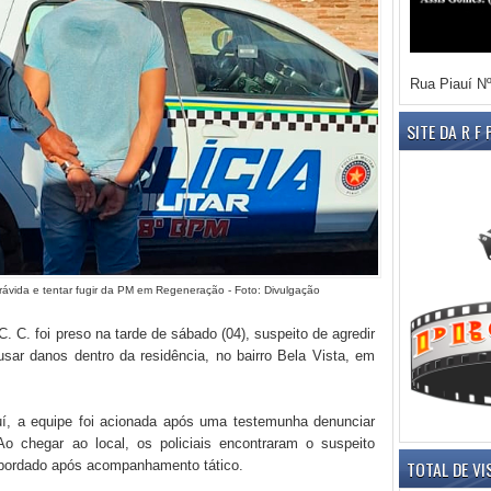
Rua Piauí Nº
SITE DA R F
ávida e tentar fugir da PM em Regeneração - Foto: Divulgação
. C. foi preso na tarde de sábado (04), suspeito de agredir
sar danos dentro da residência, no bairro Bela Vista, em
uí, a equipe foi acionada após uma testemunha denunciar
o chegar ao local, os policiais encontraram o suspeito
TOTAL DE VI
 abordado após acompanhamento tático.