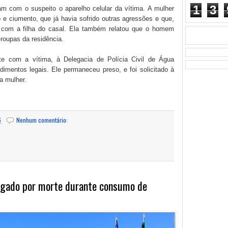
1
3
aram com o suspeito o aparelho celular da vítima. A mulher
 e ciumento, que já havia sofrido outras agressões e que,
o com a filha do casal. Ela também relatou que o homem
-roupas da residência.
te com a vítima, à Delegacia de Polícia Civil de Água
dimentos legais. Ele permaneceu preso, e foi solicitado à
a mulher.
6
Nenhum comentário:
lgado por morte durante consumo de