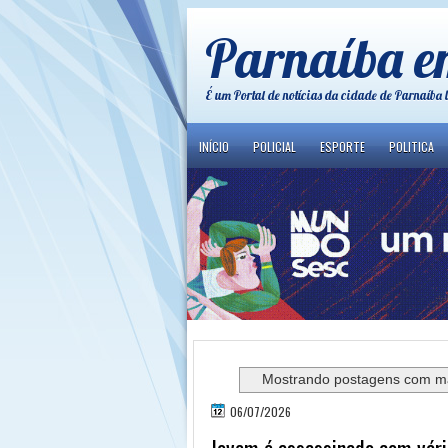
Parnaíba e
É um Portal de notícias da cidade de Parnaíba 
INÍCIO
POLICIAL
ESPORTE
POLITICA
Mostrando postagens com m
06/07/2026
Jovem é assassinado com vário