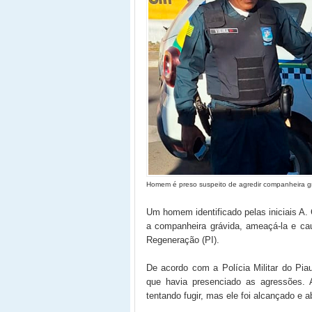
Homem é preso suspeito de agredir companheira gr
Um homem identificado pelas iniciais A. C
a companheira grávida, ameaçá-la e cau
Regeneração (PI).
De acordo com a Polícia Militar do Pia
que havia presenciado as agressões. A
tentando fugir, mas ele foi alcançado e