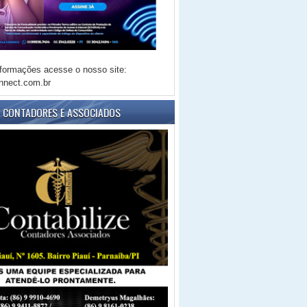
formações acesse o nosso site:
nnect.com.br
E CONTADORES E ASSOCIADOS