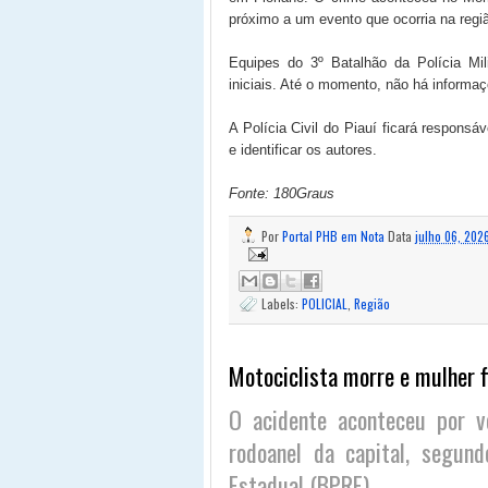
próximo a um evento que ocorria na regiã
Equipes do 3º Batalhão da Polícia Mil
iniciais. Até o momento, não há informa
A Polícia Civil do Piauí ficará responsá
e identificar os autores.
Fonte: 180Graus
Por
Portal PHB em Nota
Data
julho 06, 202
Labels:
POLICIAL
,
Região
Motociclista morre e mulher f
O acidente aconteceu por 
rodoanel da capital, segund
Estadual (BPRE).