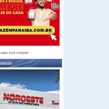
h para você comprar!
ARNAÍBA