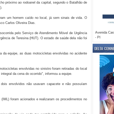
cho próximo ao rodoanel da capital, segundo o Batalhão de
).
aram um homem caído no local, já sem sinais de vida. O
sco Carlos Oliveira Dias.
Avenida Car
 socorrida pelo Serviço de Atendimento Móvel de Urgência
- PI
gência de Teresina (HUT). O estado de saúde dela não foi
DELTA CONN
 da equipe, as duas motocicletas envolvidas no acidente
tocicletas envolvidas no sinistro foram retiradas do local
 integral da cena do ocorrido", informou a equipe.
s dois envolvidos não usavam capacete e não possuíam
al (IML) foram acionados e realizaram os procedimentos no