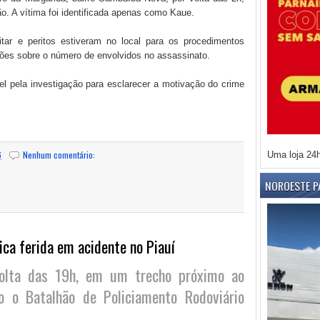
o. A vítima foi identificada apenas como Kaue.
itar e peritos estiveram no local para os procedimentos
ções sobre o número de envolvidos no assassinato.
vel pela investigação para esclarecer a motivação do crime
6
Nenhum comentário:
Uma loja 24
NOROESTE P
ica ferida em acidente no Piauí
volta das 19h, em um trecho próximo ao
o o Batalhão de Policiamento Rodoviário