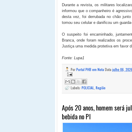
Durante a revista, os militares localiz
informou que o companheiro é agressivo
desta vez, foi derrubada no chão junt
tomou seu celular e danificou um guarda
O suspeito foi encaminhado, juntamen
Branca, onde foram realizados os proce
Justiça uma medida protetiva em favor d
Fonte: Lupa1
Por
Portal PHB em Nota
Data
julho 06, 202
Labels:
POLICIAL
,
Região
Após 20 anos, homem será ju
bebida no PI