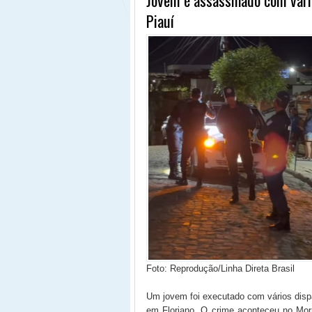
Piauí
Foto: Reprodução/Linha Direta Brasil
Um jovem foi executado com vários disp
em Floriano. O crime aconteceu no Morr