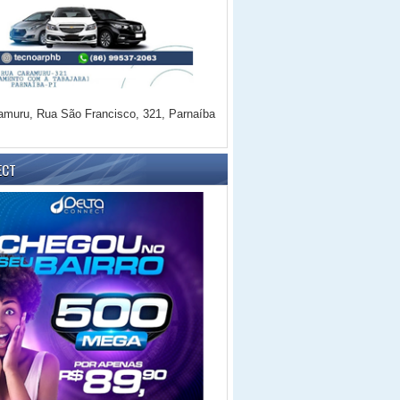
amuru, Rua São Francisco, 321, Parnaíba
ECT