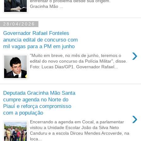
enfrentar o problema desde sua origem.
Gracinha Mão ...
28/04/2026
Governador Rafael Fonteles
anuncia edital de concurso com
mil vagas para a PM em junho
›
“Muito em breve, no mês de junho, teremos o
edital do novo concurso da Polícia Militar", disse.
Foto: Lucas Dias/GP1. Governador Rafael...
Deputada Gracinha Mão Santa
cumpre agenda no Norte do
Piauí e reforça compromisso
›
com a população
Encerrando a agenda em Cocal, a parlamentar
visitou a Unidade Escolar João da Silva Neto
Canduru e a escola Dirceu Mendes Arcoverde, na
loca...