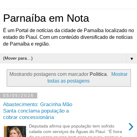
Parnaíba em Nota
É um Portal de notícias da cidade de Parnaíba localizado no
estado do Piauí. Com um conteúdo diversificado de notícias
de Parnaíba e região.
▼
Mostrando postagens com marcador
Politica
.
Mostrar
todas as postagens
05/05/2026
Abastecimento: Gracinha Mão
Santa conclama população a
cobrar concessionária
›
Deputada afirma que população tem sofrido
calada com serviços da Águas do Piauí. “É hora
de as vozes roucas irem para as ruas, porque a