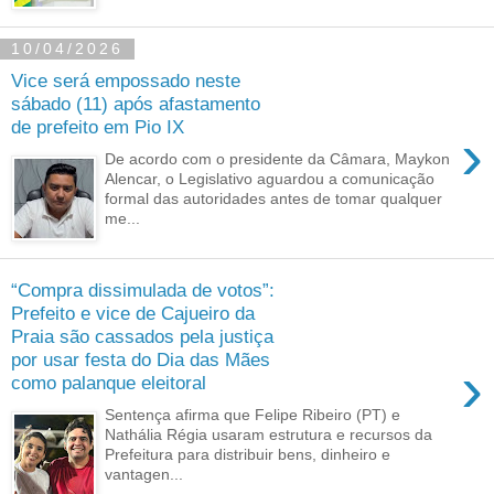
10/04/2026
Vice será empossado neste
sábado (11) após afastamento
de prefeito em Pio IX
›
De acordo com o presidente da Câmara, Maykon
Alencar, o Legislativo aguardou a comunicação
formal das autoridades antes de tomar qualquer
me...
“Compra dissimulada de votos”:
Prefeito e vice de Cajueiro da
Praia são cassados pela justiça
por usar festa do Dia das Mães
›
como palanque eleitoral
Sentença afirma que Felipe Ribeiro (PT) e
Nathália Régia usaram estrutura e recursos da
Prefeitura para distribuir bens, dinheiro e
vantagen...