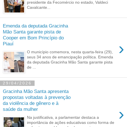
presidente da Fecomércio no estado, Valdeci
Cavalcante...
Emenda da deputada Gracinha
Mão Santa garante pista de
Cooper em Bom Princípio do
›
Piauí
O município comemora, nesta quarta-feira (29),
seus 34 anos de emancipação política. Emenda
da deputada Gracinha Mão Santa garante pista
de ...
29/04/2026
Gracinha Mão Santa apresenta
propostas voltadas à prevenção
da violência de gênero e à
›
saúde da mulher
Na justificativa, a parlamentar destaca a
importância de ações educativas como forma de