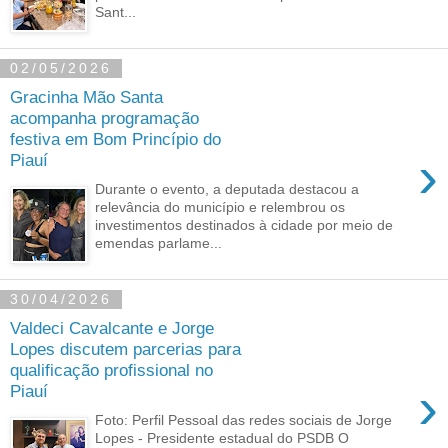
Sant...
02/05/2026
Gracinha Mão Santa
acompanha programação
festiva em Bom Princípio do
›
Piauí
Durante o evento, a deputada destacou a
relevância do município e relembrou os
investimentos destinados à cidade por meio de
emendas parlame...
30/04/2026
Valdeci Cavalcante e Jorge
Lopes discutem parcerias para
qualificação profissional no
›
Piauí
Foto: Perfil Pessoal das redes sociais de Jorge
Lopes - Presidente estadual do PSDB O