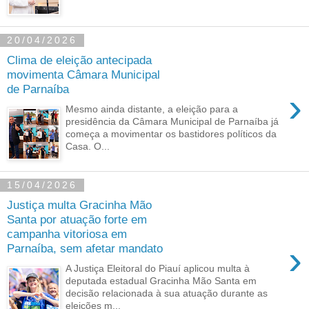
20/04/2026
Clima de eleição antecipada
movimenta Câmara Municipal
de Parnaíba
›
Mesmo ainda distante, a eleição para a
presidência da Câmara Municipal de Parnaíba já
começa a movimentar os bastidores políticos da
Casa. O...
15/04/2026
Justiça multa Gracinha Mão
Santa por atuação forte em
campanha vitoriosa em
›
Parnaíba, sem afetar mandato
A Justiça Eleitoral do Piauí aplicou multa à
deputada estadual Gracinha Mão Santa em
decisão relacionada à sua atuação durante as
eleições m...