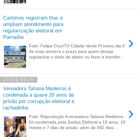
Cartórios registram filas e
ampliam atendimento para
regularização eleitoral em
›
Parnaíba
Foto: Felipe Cruz/TV Cidade Verde Próximo dia 6
de maio encerra o prazo para quem deseja
regularizar o título de eleitor ou fazer a transfer...
27/04/2026
Vereadora Tatiana Medeiros é
condenada a quase 20 anos de
prisão por corrupção eleitoral e
›
rachadinha
Foto: Reprodução A vereadora Tatiana Medeiros
foi condenada pela Justiça Eleitoral a 19 anos, 10
meses e 7 dias de prisão, além de 492 dias-...